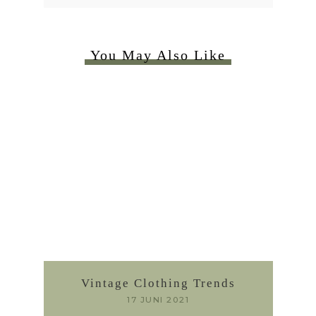
You May Also Like
Vintage Clothing Trends
17 JUNI 2021