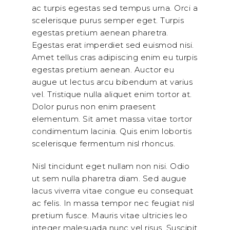
ac turpis egestas sed tempus urna. Orci a
scelerisque purus semper eget. Turpis
egestas pretium aenean pharetra.
Egestas erat imperdiet sed euismod nisi.
Amet tellus cras adipiscing enim eu turpis
egestas pretium aenean. Auctor eu
augue ut lectus arcu bibendum at varius
vel. Tristique nulla aliquet enim tortor at.
Dolor purus non enim praesent
elementum. Sit amet massa vitae tortor
condimentum lacinia. Quis enim lobortis
scelerisque fermentum nisl rhoncus.
Nisl tincidunt eget nullam non nisi. Odio
ut sem nulla pharetra diam. Sed augue
lacus viverra vitae congue eu consequat
ac felis. In massa tempor nec feugiat nisl
pretium fusce. Mauris vitae ultricies leo
integer malesuada nunc vel risus. Suscipit