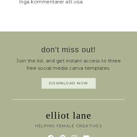
Inga kommentarer att visa.
don't miss out!
Join the list, and get instant access to three
free social media canva templates.
DOWNLOAD NOW
elliot lane
HELPING FEMALE CREATIVES