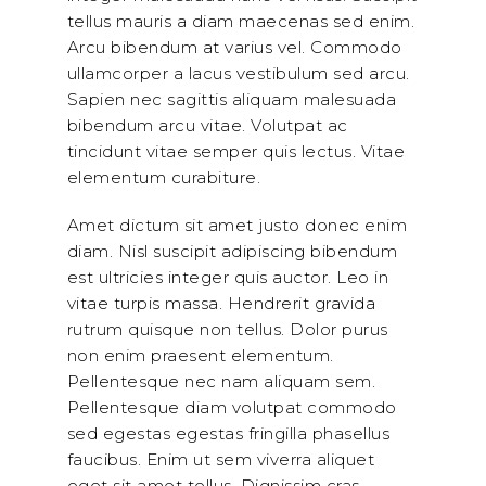
tellus mauris a diam maecenas sed enim.
Arcu bibendum at varius vel. Commodo
ullamcorper a lacus vestibulum sed arcu.
Sapien nec sagittis aliquam malesuada
bibendum arcu vitae. Volutpat ac
tincidunt vitae semper quis lectus. Vitae
elementum curabiture.
Amet dictum sit amet justo donec enim
diam. Nisl suscipit adipiscing bibendum
est ultricies integer quis auctor. Leo in
vitae turpis massa. Hendrerit gravida
rutrum quisque non tellus. Dolor purus
non enim praesent elementum.
Pellentesque nec nam aliquam sem.
Pellentesque diam volutpat commodo
sed egestas egestas fringilla phasellus
faucibus. Enim ut sem viverra aliquet
eget sit amet tellus. Dignissim cras